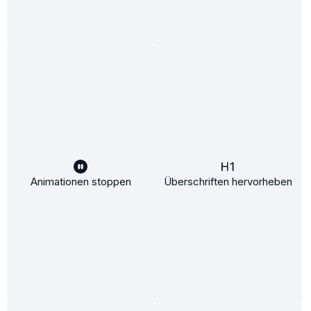
SIMILAR ITEMS
Animationen stoppen
Überschriften hervorheben