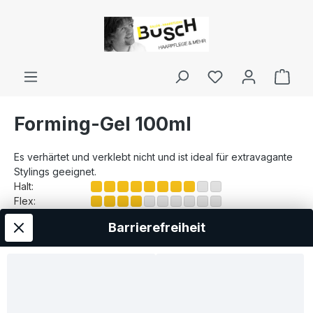
inhalt springen
Forming-Gel 100ml
Es verhärtet und verklebt nicht und ist ideal für extravagante
Stylings geeignet.
Halt:
Flex:
Barrierefreiheit