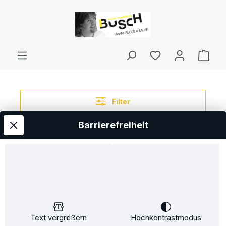
inhalt springen
Filter
Barrierefreiheit
%
Text vergrößern
Hochkontrastmodus