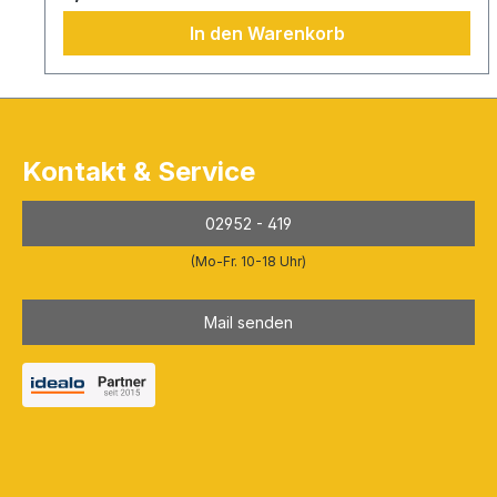
In den Warenkorb
Kontakt & Service
02952 - 419
(Mo-Fr. 10-18 Uhr)
Mail senden