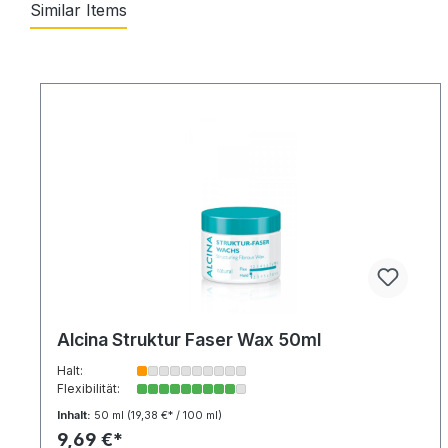
Similar Items
Alcina Struktur Faser Wax 50ml
Halt:
Flexibilität:
Inhalt:
50 ml
(19,38 €* / 100 ml)
9,69 €*