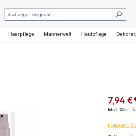
Haarpflege
Männerwelt
Hautpflege
Dekorat
7,94 €
Inhalt:
125 ml
(6
Preise inkl. 