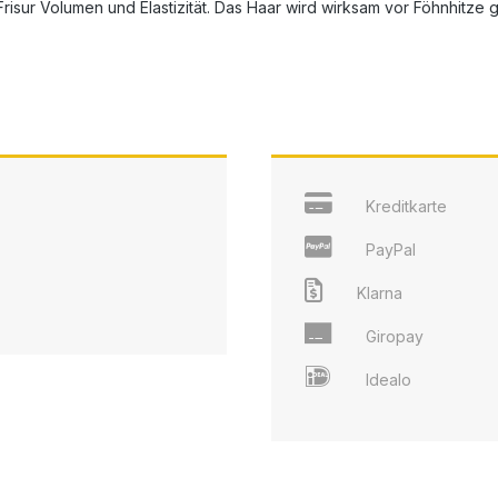
 Frisur Volumen und Elastizität. Das Haar wird wirksam vor Föhnhitze 
Kreditkarte
PayPal
Klarna
Giropay
Idealo