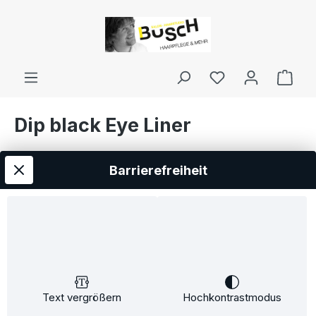
inhalt springen
Dip black Eye Liner
Barrierefreiheit
Text vergrößern
Hochkontrastmodus